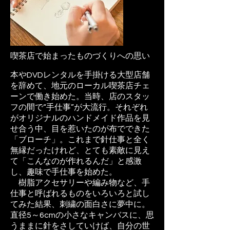
喫茶店で始まったものづくりへの思い
本やDVDレンタルを手掛ける大型店舗
を辞めて、地元のローカル喫茶店チェ
ーンで働き始めた。当時、店のスタッ
フの間で“手仕事”が大流行。それぞれ
がオリジナルのハンドメイド作品を見
せ合う中、目を惹いたのが布でできた
「ブローチ」。これまで針仕事と全く
無縁だったけれど、とても素敵に見え
て「こんなのが作れるんだ」と感激
し、趣味で手仕事を始めた。
樹脂アクセサリーや編み物など、手
仕事と呼ばれるものをいろいろと試し
てみた結果、刺繍の面白さに夢中に。
直径5～6cmの小さなキャンバスに、思
うままに針をさしていけば、自分の世